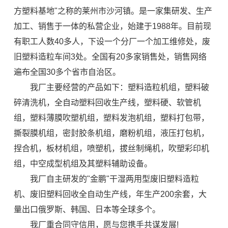
方塑料基地"之称的莱州市沙河镇。是一家集研发、生产
加工、销售于一体的私营企业，始建于1988年。目前现
有职工人数40多人，下设一个分厂一个加工维修处，废
旧塑料造粒车间3处。全国有20多家销售处，销售网络
遍布全国30多个省市自治区。
我厂主要经营的产品如下：塑料造粒机组，塑料破
碎清洗机，全自动塑料回收生产线，塑料硬、软管机
组，塑料薄膜吹塑机组，塑料发泡机组，塑料打包带，
撕裂膜机组，密封胶条机组，磨粉机组，液压打包机，
捏合机，板材机组，喷塑机，拔丝制绳机，吹塑彩印机
组，中空成型机组及其塑料辅助设备。
我厂自主研发的"金鹏"干湿两用型废旧塑料造粒
机、废旧塑料回收全自动生产线，年生产200余套，大
量出口俄罗斯、韩国、日本等全球多个。
我厂重合同守信用，愿与您携手共谋发展!