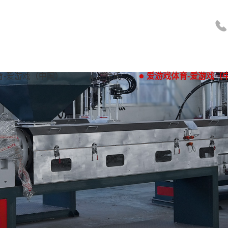
育-爱游戏（中国）
走进徐氏
爱游戏体育-爱游戏（