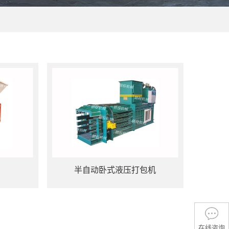
半自动卧式液压打包机
在线咨询