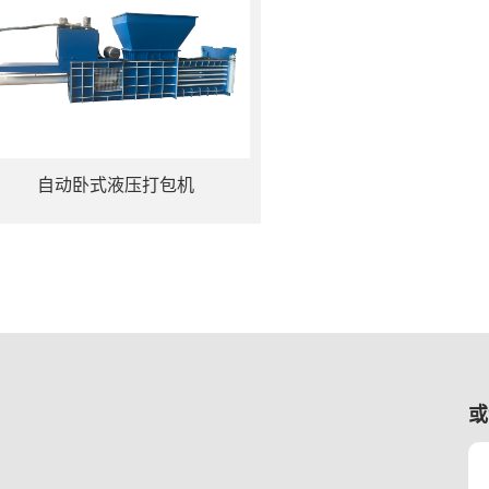
自动卧式液压打包机
或