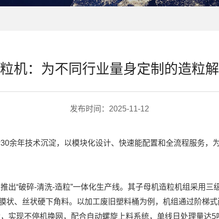
粒机：为不同行业量身定制的造粒解
发布时间：2025-11-12
0余年技术沉淀，以模块化设计、快速能配置和全流程服务，为
“破碎-清洗-造粒”一体化生产线。其子母机造粒机组采用三
T等膜状、丝状硬下角料。以加工废旧塑料桶为例，机组通过阶梯式
后，实现不停机换网，配合自动螺旋上料系统，单线日处理量达5