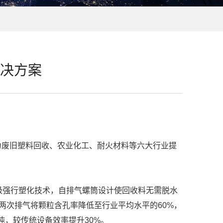
决方案
废旧塑料回收、农业化工、耐火材料等六大行业提
级强行塑化技术，自排气螺筒设计使回收料无需脱水
两次排气将颗粒含孔率降低至行业平均水平的60%，
吨，较传统设备效率提升30%。