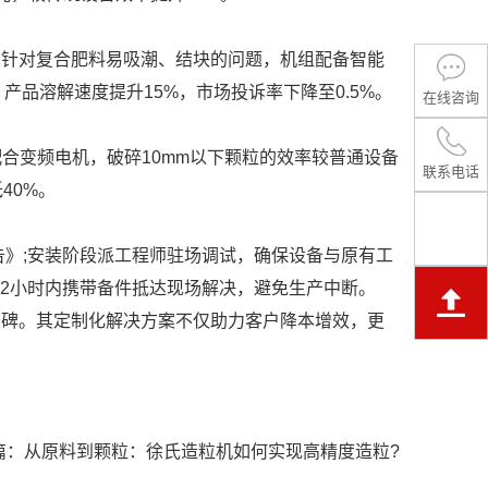
针对复合肥料易吸潮、结块的问题，机组配备智能
产品溶解速度提升15%，市场投诉率下降至0.5%。
在线咨询
合变频电机，破碎10mm以下颗粒的效率较普通设备
联系电话
40%。
告》;安装阶段派工程师驻场调试，确保设备与原有工
师2小时内携带备件抵达现场解决，避免生产中断。
碑。其定制化解决方案不仅助力客户降本增效，更
篇：
从原料到颗粒：徐氏造粒机如何实现高精度造粒?