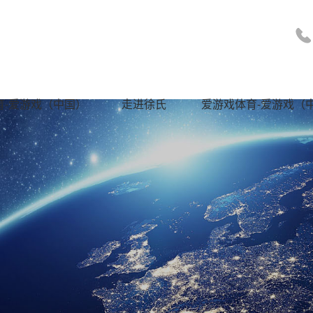
育-爱游戏（中国）
走进徐氏
爱游戏体育-爱游戏（