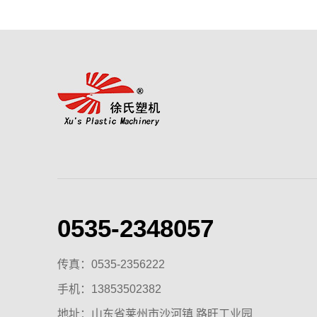
0535-2348057
传真：0535-2356222
手机：
13853502382
地址：山东省莱州市沙河镇 路旺工业园