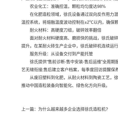
农业化工：准确控温，颗粒均匀度达98%
在化肥造粒领域，徐氏设备通过双向反作用力混合
温控系统，将熔融温度波动控制在±2℃以内，确保颗粒
耐火材料：高硬度刀组，破碎效率翻倍
面对耐火材料硬度高、磨损快的挑战，徐氏破碎机主
提升。在某耐火砖生产企业中，徐氏破碎机连续运行
服务升级：从设备交付到产能托管
徐氏提供“售前诊断-售中安装-售后运维”全周期
艺无缝衔接;售后建立客户档案，每季度回访提醒保
从废旧塑料到化肥，从耐火材料到陶瓷工艺，徐氏
推动中国造粒装备向智能化、绿色化方向升级。
上一篇：
为什么越来越多企业选择徐氏造粒机?