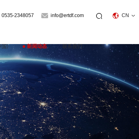
0535-2348057
info@ertdf.com
CN
中国）
新闻动态
联系我们