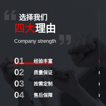
选择我们
四大
理由
Company strength
01
经验丰富
02
质量保证
03
按需定制
04
售后保障