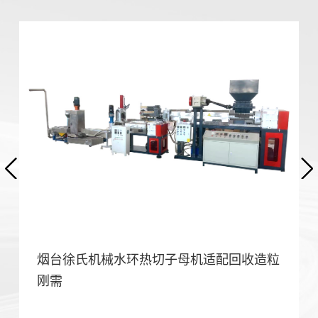
烟台徐氏机械水环热切子母机适配回收造粒
刚需